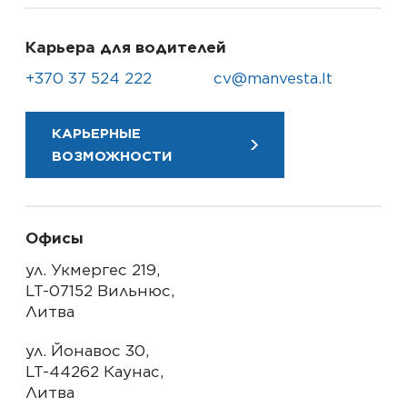
Карьера для водителей
+370 37 524 222
cv@manvesta.lt
КАРЬЕРНЫЕ
ВОЗМОЖНОСТИ
Офисы
ул. Укмергес 219, 

LT-07152 Вильнюс, 

Литва
ул. Йонавос 30, 

LT-44262 Каунас, 

Литва