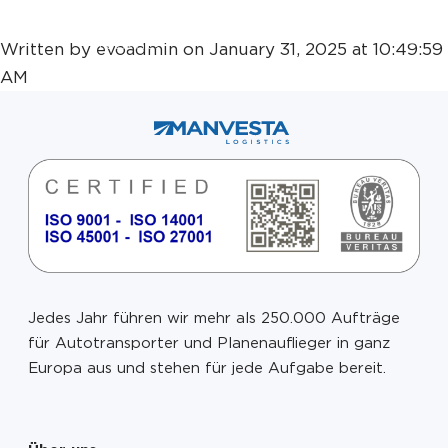
DAROM 2024
Written by evoadmin on January 31, 2025 at 10:49:59
AM
Über uns
Dienste
Karriere
Jedes Jahr führen wir mehr als 250.000 Aufträge
Kontakte
für Autotransporter und Planenauflieger in ganz
Europa aus und stehen für jede Aufgabe bereit.
EN
FR
DE
LT
RU