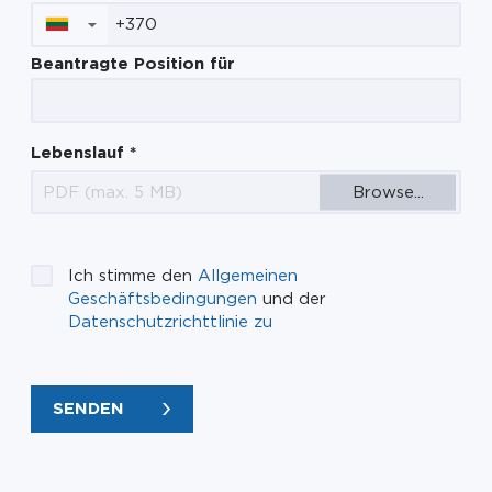
▼
Beantragte Position für
Lebenslauf
*
Browse...
PDF (max. 5 MB)
Ich stimme den
Allgemeinen
Geschäftsbedingungen
und der
Datenschutzrichttlinie zu
SENDEN